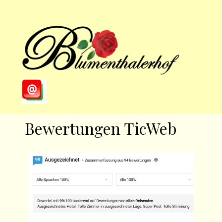
Direkt zum Seiteninhalt
Menü überspringen
Bewertungen TicWeb